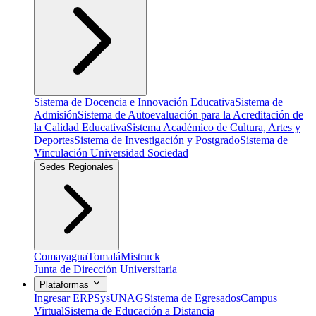
Sistema de Docencia e Innovación Educativa
Sistema de
Admisión
Sistema de Autoevaluación para la Acreditación de
la Calidad Educativa
Sistema Académico de Cultura, Artes y
Deportes
Sistema de Investigación y Postgrado
Sistema de
Vinculación Universidad Sociedad
Sedes Regionales
Comayagua
Tomalá
Mistruck
Junta de Dirección Universitaria
Plataformas
Ingresar ERP
SysUNAG
Sistema de Egresados
Campus
Virtual
Sistema de Educación a Distancia