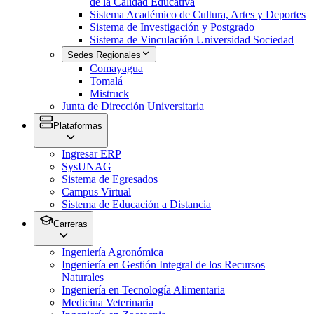
de la Calidad Educativa
Sistema Académico de Cultura, Artes y Deportes
Sistema de Investigación y Postgrado
Sistema de Vinculación Universidad Sociedad
Sedes Regionales
Comayagua
Tomalá
Mistruck
Junta de Dirección Universitaria
Plataformas
Ingresar ERP
SysUNAG
Sistema de Egresados
Campus Virtual
Sistema de Educación a Distancia
Carreras
Ingeniería Agronómica
Ingeniería en Gestión Integral de los Recursos
Naturales
Ingeniería en Tecnología Alimentaria
Medicina Veterinaria