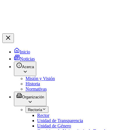
Inicio
Noticias
Acerca
Misión y Visión
Historia
Normativas
Organización
Rectoría
Rector
Unidad de Transparencia
Unidad de Género