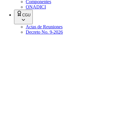
Componentes
ONADICI
CGU
Actas de Reuniones
Decreto No. 9-2026