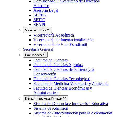
Comisionado Universitario de Derechos
Humanos
Asesoría Legal
SEPEG
SETIC
SEAPI
Vicerrectorías
Vicerrectoría Académica
Vicerrectoría de Internacionalización
Vicerrectoría de Vida Estudiantil
Secretaría General
Facultades
Facultad de Ciencias
Facultad de Ciencias Agrarias
Facultad de Ciencias de la Tierra y la
Conservación
Facultad de Ciencias Tecnológicas
Facultad de Medicina Veterinaria y Zootecnia
Facultad de Ciencias Económicas y
Administrativas
Direcciones Académicas
Sistema de Docencia e Innovación Educativa
Sistema de Admisión
Sistema de Autoevaluación para la Acreditación