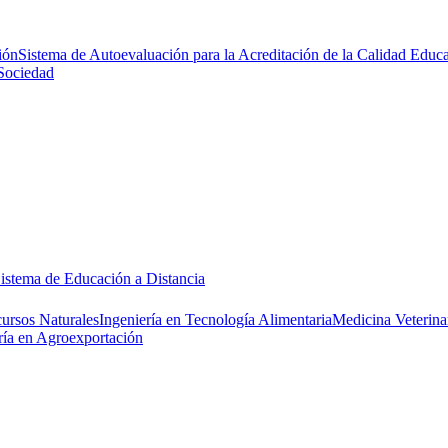
ión
Sistema de Autoevaluación para la Acreditación de la Calidad Educa
Sociedad
istema de Educación a Distancia
cursos Naturales
Ingeniería en Tecnología Alimentaria
Medicina Veterina
ría en Agroexportación