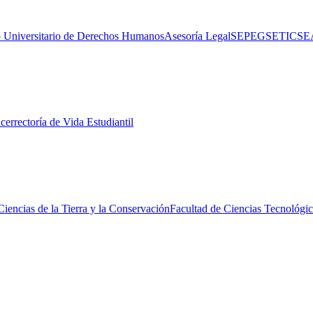
 Universitario de Derechos Humanos
Asesoría Legal
SEPEG
SETIC
SE
cerrectoría de Vida Estudiantil
Ciencias de la Tierra y la Conservación
Facultad de Ciencias Tecnológic