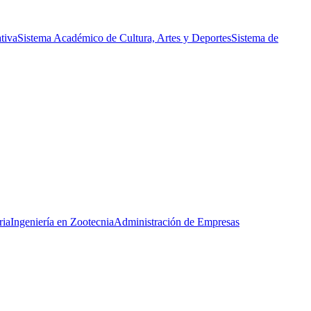
tiva
Sistema Académico de Cultura, Artes y Deportes
Sistema de
ria
Ingeniería en Zootecnia
Administración de Empresas