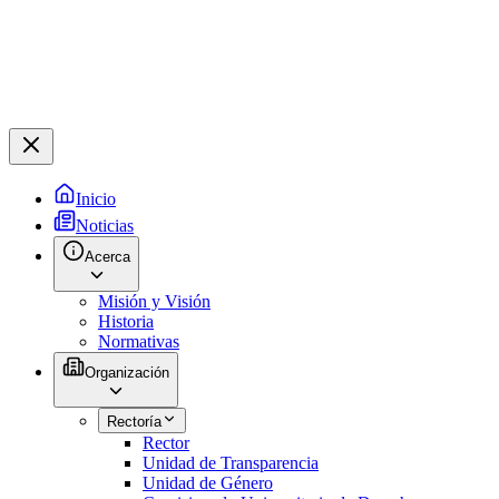
Inicio
Noticias
Acerca
Misión y Visión
Historia
Normativas
Organización
Rectoría
Rector
Unidad de Transparencia
Unidad de Género