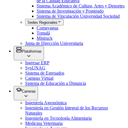
de la Calidad Educativa
Sistema Académico de Cultura, Artes y Deportes
Sistema de Investigación y Postgrado
Sistema de Vinculación Universidad Sociedad
Sedes Regionales
Comayagua
Tomalá
Mistruck
Junta de Dirección Universitaria
Plataformas
Ingresar ERP
SysUNAG
Sistema de Egresados
Campus Virtual
Sistema de Educación a Distancia
Carreras
Ingeniería Agronómica
Ingeniería en Gestión Integral de los Recursos
Naturales
Ingeniería en Tecnología Alimentaria
Medicina Veterinaria