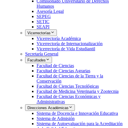
Comisionado Universitario de Derechos
Humanos
Asesoría Legal
SEPEG
SETIC
SEAPI
Vicerrectorías
Vicerrectoría Académica
Vicerrectoría de Internacionalización
Vicerrectoría de Vida Estudiantil
Secretaría General
Facultades
Facultad de Ciencias
Facultad de Ciencias Agrarias
Facultad de Ciencias de la Tierra y la
Conservación
Facultad de Ciencias Tecnológicas
Facultad de Medicina Veterinaria y Zootecnia
Facultad de Ciencias Económicas y
Administrativas
Direcciones Académicas
Sistema de Docencia e Innovación Educativa
Sistema de Admisión
Sistema de Autoevaluación para la Acreditación