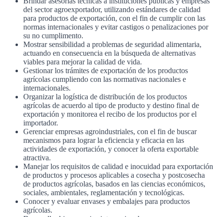
Brindar asesorías técnicas a instituciones públicas y empresas
del sector agroexportador, utilizando estándares de calidad
para productos de exportación, con el fin de cumplir con las
normas internacionales y evitar castigos o penalizaciones por
su no cumplimento.
Mostrar sensibilidad a problemas de seguridad alimentaria,
actuando en consecuencia en la búsqueda de alternativas
viables para mejorar la calidad de vida.
Gestionar los trámites de exportación de los productos
agrícolas cumpliendo con las normativas nacionales e
internacionales.
Organizar la logística de distribución de los productos
agrícolas de acuerdo al tipo de producto y destino final de
exportación y monitorea el recibo de los productos por el
importador.
Gerenciar empresas agroindustriales, con el fin de buscar
mecanismos para lograr la eficiencia y eficacia en las
actividades de exportación, y conocer la oferta exportable
atractiva.
Manejar los requisitos de calidad e inocuidad para exportación
de productos y procesos aplicables a cosecha y postcosecha
de productos agrícolas, basados en las ciencias económicos,
sociales, ambientales, reglamentación y tecnológicas.
Conocer y evaluar envases y embalajes para productos
agrícolas.