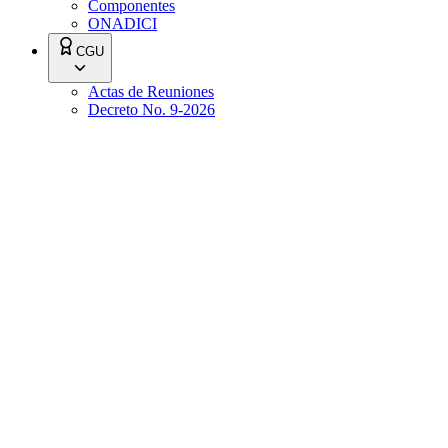
Componentes
ONADICI
CGU
Actas de Reuniones
Decreto No. 9-2026