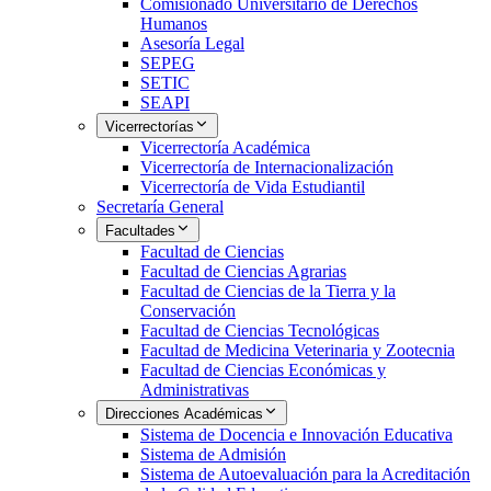
Comisionado Universitario de Derechos
Humanos
Asesoría Legal
SEPEG
SETIC
SEAPI
Vicerrectorías
Vicerrectoría Académica
Vicerrectoría de Internacionalización
Vicerrectoría de Vida Estudiantil
Secretaría General
Facultades
Facultad de Ciencias
Facultad de Ciencias Agrarias
Facultad de Ciencias de la Tierra y la
Conservación
Facultad de Ciencias Tecnológicas
Facultad de Medicina Veterinaria y Zootecnia
Facultad de Ciencias Económicas y
Administrativas
Direcciones Académicas
Sistema de Docencia e Innovación Educativa
Sistema de Admisión
Sistema de Autoevaluación para la Acreditación