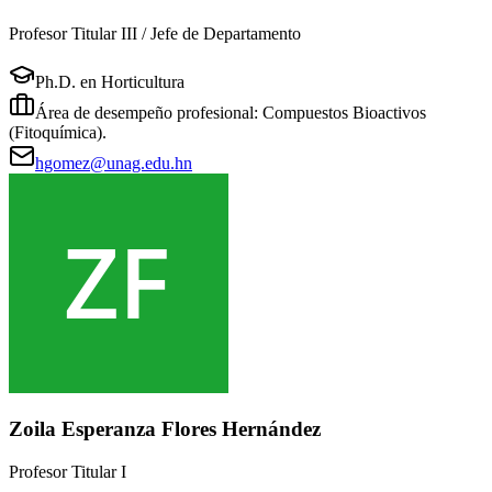
Profesor Titular III / Jefe de Departamento
Ph.D. en Horticultura
Área de desempeño profesional: Compuestos Bioactivos
(Fitoquímica).
hgomez@unag.edu.hn
Zoila Esperanza Flores Hernández
Profesor Titular I