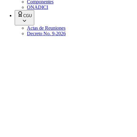
Componentes
ONADICI
CGU
Actas de Reuniones
Decreto No. 9-2026