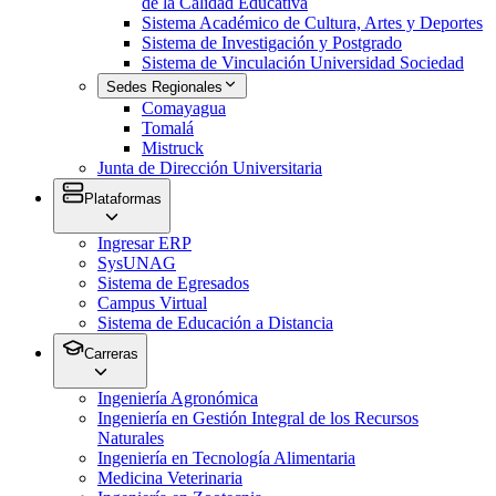
de la Calidad Educativa
Sistema Académico de Cultura, Artes y Deportes
Sistema de Investigación y Postgrado
Sistema de Vinculación Universidad Sociedad
Sedes Regionales
Comayagua
Tomalá
Mistruck
Junta de Dirección Universitaria
Plataformas
Ingresar ERP
SysUNAG
Sistema de Egresados
Campus Virtual
Sistema de Educación a Distancia
Carreras
Ingeniería Agronómica
Ingeniería en Gestión Integral de los Recursos
Naturales
Ingeniería en Tecnología Alimentaria
Medicina Veterinaria