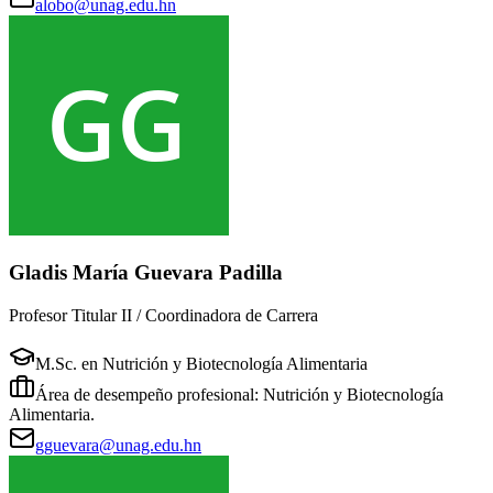
alobo@unag.edu.hn
Gladis María Guevara Padilla
Profesor Titular II / Coordinadora de Carrera
M.Sc. en Nutrición y Biotecnología Alimentaria
Área de desempeño profesional: Nutrición y Biotecnología
Alimentaria.
gguevara@unag.edu.hn