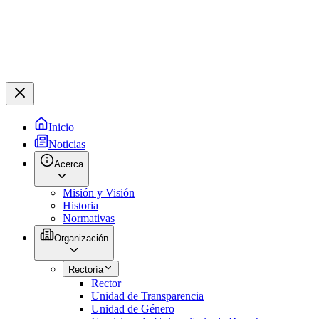
Inicio
Noticias
Acerca
Misión y Visión
Historia
Normativas
Organización
Rectoría
Rector
Unidad de Transparencia
Unidad de Género