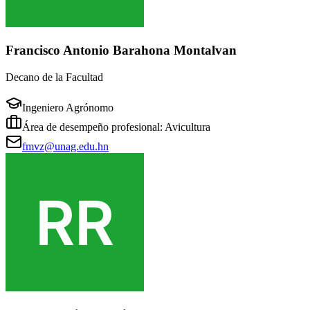
Francisco Antonio Barahona Montalvan
Decano de la Facultad
Ingeniero Agrónomo
Área de desempeño profesional: Avicultura
fmvz@unag.edu.hn