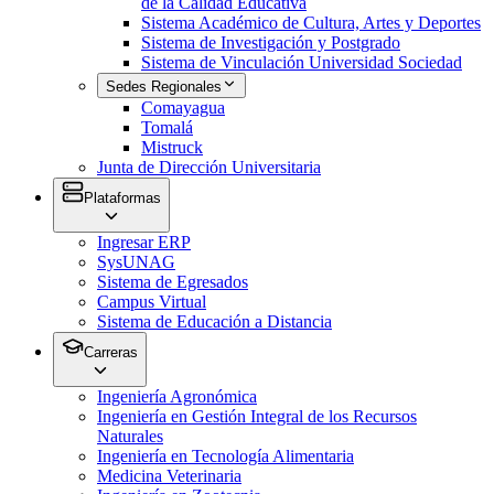
de la Calidad Educativa
Sistema Académico de Cultura, Artes y Deportes
Sistema de Investigación y Postgrado
Sistema de Vinculación Universidad Sociedad
Sedes Regionales
Comayagua
Tomalá
Mistruck
Junta de Dirección Universitaria
Plataformas
Ingresar ERP
SysUNAG
Sistema de Egresados
Campus Virtual
Sistema de Educación a Distancia
Carreras
Ingeniería Agronómica
Ingeniería en Gestión Integral de los Recursos
Naturales
Ingeniería en Tecnología Alimentaria
Medicina Veterinaria