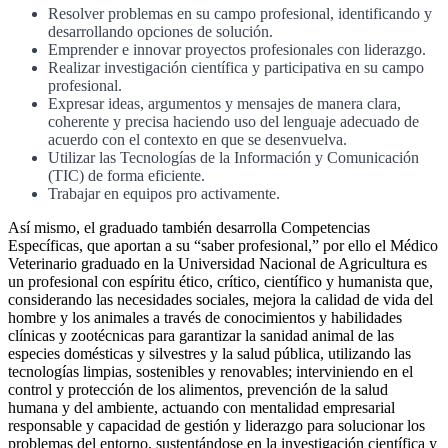
Resolver problemas en su campo profesional, identificando y
desarrollando opciones de solución.
Emprender e innovar proyectos profesionales con liderazgo.
Realizar investigación científica y participativa en su campo
profesional.
Expresar ideas, argumentos y mensajes de manera clara,
coherente y precisa haciendo uso del lenguaje adecuado de
acuerdo con el contexto en que se desenvuelva.
Utilizar las Tecnologías de la Información y Comunicación
(TIC) de forma eficiente.
Trabajar en equipos pro activamente.
Así mismo, el graduado también desarrolla Competencias
Específicas, que aportan a su “saber profesional,” por ello el Médico
Veterinario graduado en la Universidad Nacional de Agricultura es
un profesional con espíritu ético, crítico, científico y humanista que,
considerando las necesidades sociales, mejora la calidad de vida del
hombre y los animales a través de conocimientos y habilidades
clínicas y zootécnicas para garantizar la sanidad animal de las
especies domésticas y silvestres y la salud pública, utilizando las
tecnologías limpias, sostenibles y renovables; interviniendo en el
control y protección de los alimentos, prevención de la salud
humana y del ambiente, actuando con mentalidad empresarial
responsable y capacidad de gestión y liderazgo para solucionar los
problemas del entorno, sustentándose en la investigación científica y