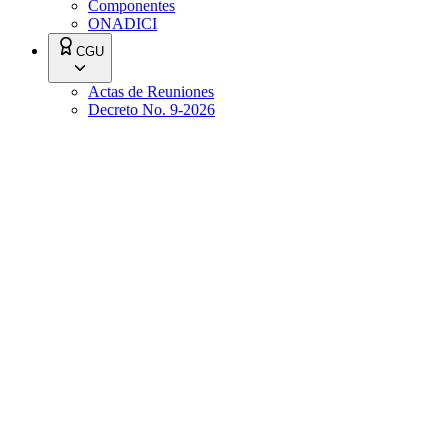
Componentes
ONADICI
CGU
Actas de Reuniones
Decreto No. 9-2026