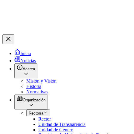
Inicio
Noticias
Acerca
Misión y Visión
Historia
Normativas
Organización
Rectoría
Rector
Unidad de Transparencia
Unidad de Género