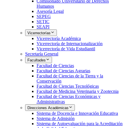
Comisionado Universitario de Derechos
Humanos
Asesoría Legal
SEPEG
SETIC
SEAPI
Vicerrectorías
Vicerrectoría Académica
Vicerrectoría de Internacionalización
Vicerrectoría de Vida Estudiantil
Secretaría General
Facultades
Facultad de Ciencias
Facultad de Ciencias Agrarias
Facultad de Ciencias de la Tierra y la
Conservación
Facultad de Ciencias Tecnológicas
Facultad de Medicina Veterinaria y Zootecnia
Facultad de Ciencias Económicas y
Administrativas
Direcciones Académicas
Sistema de Docencia e Innovación Educativa
Sistema de Admisión
Sistema de Autoevaluación para la Acreditación