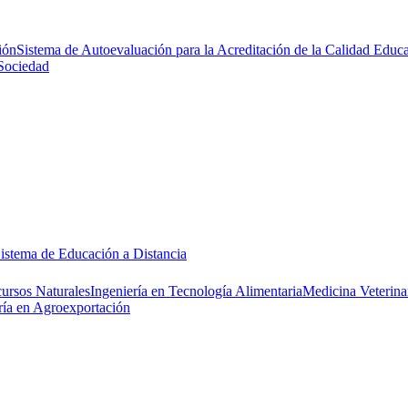
ión
Sistema de Autoevaluación para la Acreditación de la Calidad Educa
Sociedad
istema de Educación a Distancia
cursos Naturales
Ingeniería en Tecnología Alimentaria
Medicina Veterina
ría en Agroexportación