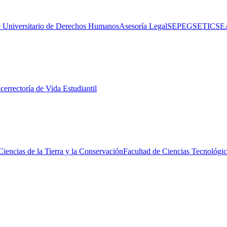
 Universitario de Derechos Humanos
Asesoría Legal
SEPEG
SETIC
SE
cerrectoría de Vida Estudiantil
Ciencias de la Tierra y la Conservación
Facultad de Ciencias Tecnológic