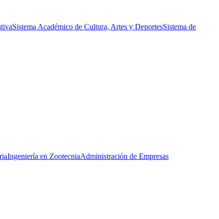
tiva
Sistema Académico de Cultura, Artes y Deportes
Sistema de
ria
Ingeniería en Zootecnia
Administración de Empresas