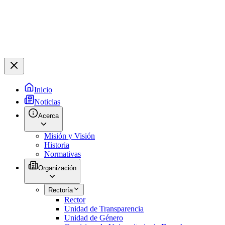
Inicio
Noticias
Acerca
Misión y Visión
Historia
Normativas
Organización
Rectoría
Rector
Unidad de Transparencia
Unidad de Género