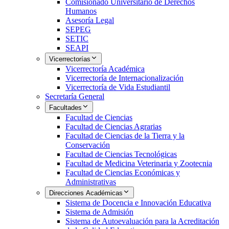
Comisionado Universitario de Derechos
Humanos
Asesoría Legal
SEPEG
SETIC
SEAPI
Vicerrectorías
Vicerrectoría Académica
Vicerrectoría de Internacionalización
Vicerrectoría de Vida Estudiantil
Secretaría General
Facultades
Facultad de Ciencias
Facultad de Ciencias Agrarias
Facultad de Ciencias de la Tierra y la
Conservación
Facultad de Ciencias Tecnológicas
Facultad de Medicina Veterinaria y Zootecnia
Facultad de Ciencias Económicas y
Administrativas
Direcciones Académicas
Sistema de Docencia e Innovación Educativa
Sistema de Admisión
Sistema de Autoevaluación para la Acreditación