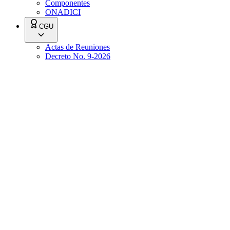
Componentes
ONADICI
CGU
Actas de Reuniones
Decreto No. 9-2026