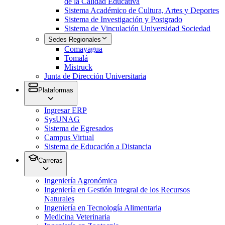
de la Calidad Educativa
Sistema Académico de Cultura, Artes y Deportes
Sistema de Investigación y Postgrado
Sistema de Vinculación Universidad Sociedad
Sedes Regionales
Comayagua
Tomalá
Mistruck
Junta de Dirección Universitaria
Plataformas
Ingresar ERP
SysUNAG
Sistema de Egresados
Campus Virtual
Sistema de Educación a Distancia
Carreras
Ingeniería Agronómica
Ingeniería en Gestión Integral de los Recursos
Naturales
Ingeniería en Tecnología Alimentaria
Medicina Veterinaria