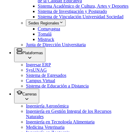
de la Calidad Educativa
Sistema Académico de Cultura, Artes y Deportes
Sistema de Investigación y Postgrado
Sistema de Vinculación Universidad Sociedad
Sedes Regionales
Comayagua
Tomalá
Mistruck
Junta de Dirección Universitaria
Plataformas
Ingresar ERP
SysUNAG
Sistema de Egresados
Campus Virtual
Sistema de Educación a Distancia
Carreras
Ingeniería Agronómica
Ingeniería en Gestión Integral de los Recursos
Naturales
Ingeniería en Tecnología Alimentaria
Medicina Veterinaria