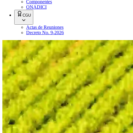
Componentes
ONADICI
CGU
Actas de Reuniones
Decreto No. 9-2026