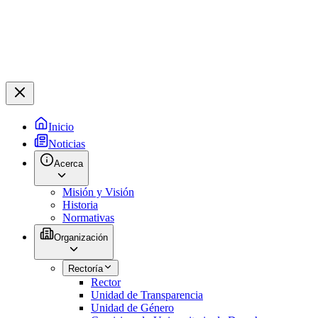
Inicio
Noticias
Acerca
Misión y Visión
Historia
Normativas
Organización
Rectoría
Rector
Unidad de Transparencia
Unidad de Género