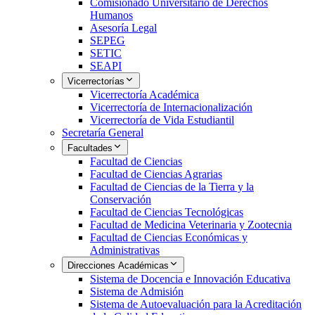
Comisionado Universitario de Derechos
Humanos
Asesoría Legal
SEPEG
SETIC
SEAPI
Vicerrectorías
Vicerrectoría Académica
Vicerrectoría de Internacionalización
Vicerrectoría de Vida Estudiantil
Secretaría General
Facultades
Facultad de Ciencias
Facultad de Ciencias Agrarias
Facultad de Ciencias de la Tierra y la
Conservación
Facultad de Ciencias Tecnológicas
Facultad de Medicina Veterinaria y Zootecnia
Facultad de Ciencias Económicas y
Administrativas
Direcciones Académicas
Sistema de Docencia e Innovación Educativa
Sistema de Admisión
Sistema de Autoevaluación para la Acreditación