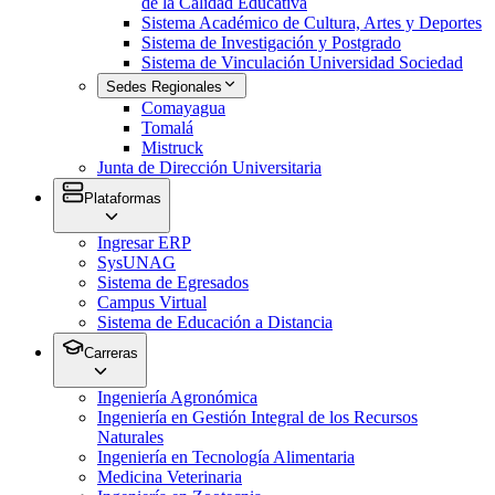
de la Calidad Educativa
Sistema Académico de Cultura, Artes y Deportes
Sistema de Investigación y Postgrado
Sistema de Vinculación Universidad Sociedad
Sedes Regionales
Comayagua
Tomalá
Mistruck
Junta de Dirección Universitaria
Plataformas
Ingresar ERP
SysUNAG
Sistema de Egresados
Campus Virtual
Sistema de Educación a Distancia
Carreras
Ingeniería Agronómica
Ingeniería en Gestión Integral de los Recursos
Naturales
Ingeniería en Tecnología Alimentaria
Medicina Veterinaria