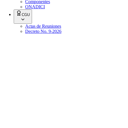
Componentes
ONADICI
CGU
Actas de Reuniones
Decreto No. 9-2026