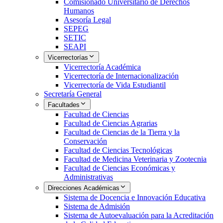
Comisionado Universitario de Derechos
Humanos
Asesoría Legal
SEPEG
SETIC
SEAPI
Vicerrectorías
Vicerrectoría Académica
Vicerrectoría de Internacionalización
Vicerrectoría de Vida Estudiantil
Secretaría General
Facultades
Facultad de Ciencias
Facultad de Ciencias Agrarias
Facultad de Ciencias de la Tierra y la
Conservación
Facultad de Ciencias Tecnológicas
Facultad de Medicina Veterinaria y Zootecnia
Facultad de Ciencias Económicas y
Administrativas
Direcciones Académicas
Sistema de Docencia e Innovación Educativa
Sistema de Admisión
Sistema de Autoevaluación para la Acreditación