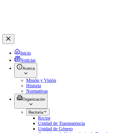
Inicio
Noticias
Acerca
Misión y Visión
Historia
Normativas
Organización
Rectoría
Rector
Unidad de Transparencia
Unidad de Género