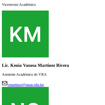
Vicerrector Académico
Lic. Kenia Vanesa Martínez Rivera
Asistente Académico de VRA
vmartinez@unag.edu.hn