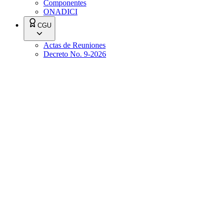
Componentes
ONADICI
CGU
Actas de Reuniones
Decreto No. 9-2026