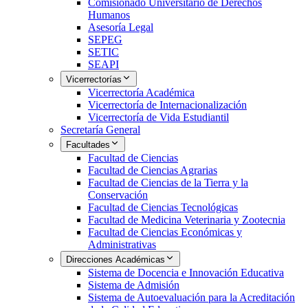
Comisionado Universitario de Derechos
Humanos
Asesoría Legal
SEPEG
SETIC
SEAPI
Vicerrectorías
Vicerrectoría Académica
Vicerrectoría de Internacionalización
Vicerrectoría de Vida Estudiantil
Secretaría General
Facultades
Facultad de Ciencias
Facultad de Ciencias Agrarias
Facultad de Ciencias de la Tierra y la
Conservación
Facultad de Ciencias Tecnológicas
Facultad de Medicina Veterinaria y Zootecnia
Facultad de Ciencias Económicas y
Administrativas
Direcciones Académicas
Sistema de Docencia e Innovación Educativa
Sistema de Admisión
Sistema de Autoevaluación para la Acreditación