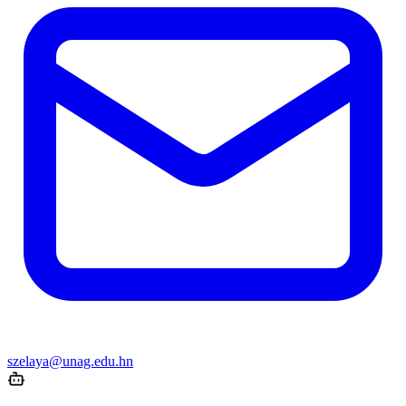
szelaya@unag.edu.hn