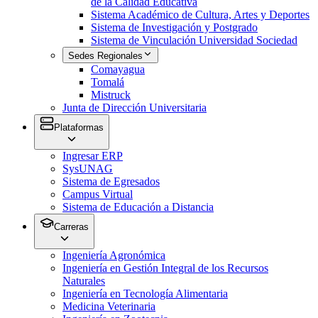
de la Calidad Educativa
Sistema Académico de Cultura, Artes y Deportes
Sistema de Investigación y Postgrado
Sistema de Vinculación Universidad Sociedad
Sedes Regionales
Comayagua
Tomalá
Mistruck
Junta de Dirección Universitaria
Plataformas
Ingresar ERP
SysUNAG
Sistema de Egresados
Campus Virtual
Sistema de Educación a Distancia
Carreras
Ingeniería Agronómica
Ingeniería en Gestión Integral de los Recursos
Naturales
Ingeniería en Tecnología Alimentaria
Medicina Veterinaria