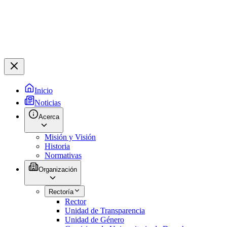
Inicio
Noticias
Acerca
Misión y Visión
Historia
Normativas
Organización
Rectoría
Rector
Unidad de Transparencia
Unidad de Género