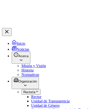
Inicio
Noticias
Acerca
Misión y Visión
Historia
Normativas
Organización
Rectoría
Rector
Unidad de Transparencia
Unidad de Género