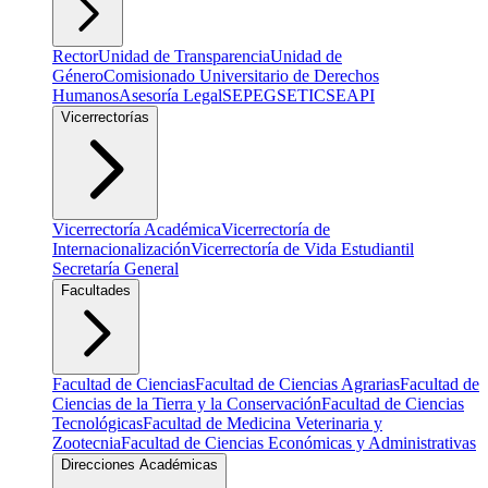
Rector
Unidad de Transparencia
Unidad de
Género
Comisionado Universitario de Derechos
Humanos
Asesoría Legal
SEPEG
SETIC
SEAPI
Vicerrectorías
Vicerrectoría Académica
Vicerrectoría de
Internacionalización
Vicerrectoría de Vida Estudiantil
Secretaría General
Facultades
Facultad de Ciencias
Facultad de Ciencias Agrarias
Facultad de
Ciencias de la Tierra y la Conservación
Facultad de Ciencias
Tecnológicas
Facultad de Medicina Veterinaria y
Zootecnia
Facultad de Ciencias Económicas y Administrativas
Direcciones Académicas