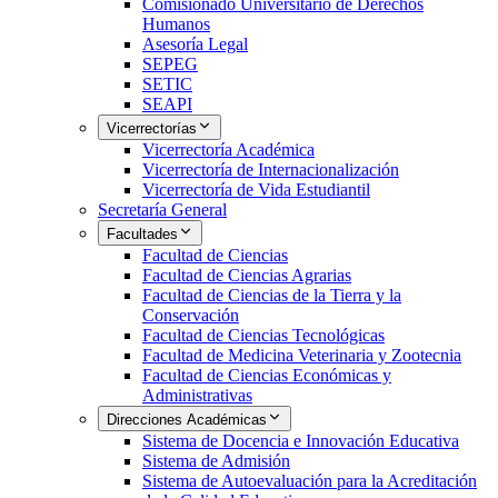
Comisionado Universitario de Derechos
Humanos
Asesoría Legal
SEPEG
SETIC
SEAPI
Vicerrectorías
Vicerrectoría Académica
Vicerrectoría de Internacionalización
Vicerrectoría de Vida Estudiantil
Secretaría General
Facultades
Facultad de Ciencias
Facultad de Ciencias Agrarias
Facultad de Ciencias de la Tierra y la
Conservación
Facultad de Ciencias Tecnológicas
Facultad de Medicina Veterinaria y Zootecnia
Facultad de Ciencias Económicas y
Administrativas
Direcciones Académicas
Sistema de Docencia e Innovación Educativa
Sistema de Admisión
Sistema de Autoevaluación para la Acreditación