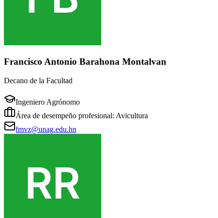
Francisco Antonio Barahona Montalvan
Decano de la Facultad
Ingeniero Agrónomo
Área de desempeño profesional: Avicultura
fmvz@unag.edu.hn