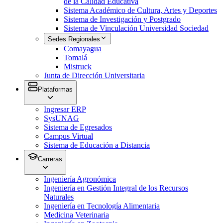
de la Calidad Educativa
Sistema Académico de Cultura, Artes y Deportes
Sistema de Investigación y Postgrado
Sistema de Vinculación Universidad Sociedad
Sedes Regionales
Comayagua
Tomalá
Mistruck
Junta de Dirección Universitaria
Plataformas
Ingresar ERP
SysUNAG
Sistema de Egresados
Campus Virtual
Sistema de Educación a Distancia
Carreras
Ingeniería Agronómica
Ingeniería en Gestión Integral de los Recursos
Naturales
Ingeniería en Tecnología Alimentaria
Medicina Veterinaria