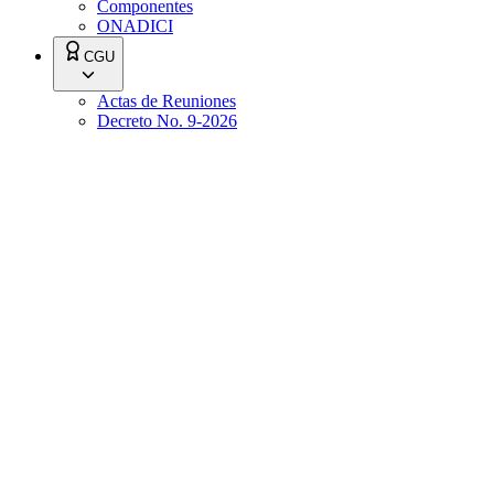
Componentes
ONADICI
CGU
Actas de Reuniones
Decreto No. 9-2026