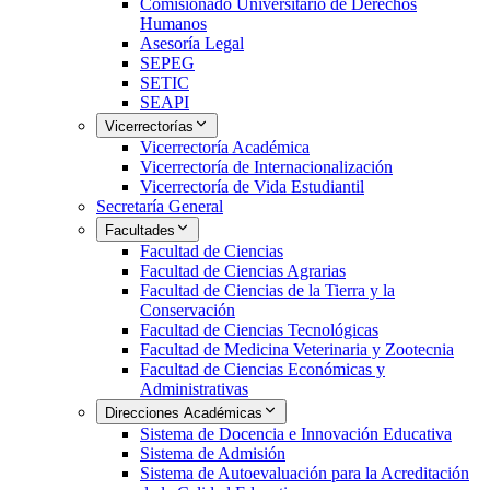
Comisionado Universitario de Derechos
Humanos
Asesoría Legal
SEPEG
SETIC
SEAPI
Vicerrectorías
Vicerrectoría Académica
Vicerrectoría de Internacionalización
Vicerrectoría de Vida Estudiantil
Secretaría General
Facultades
Facultad de Ciencias
Facultad de Ciencias Agrarias
Facultad de Ciencias de la Tierra y la
Conservación
Facultad de Ciencias Tecnológicas
Facultad de Medicina Veterinaria y Zootecnia
Facultad de Ciencias Económicas y
Administrativas
Direcciones Académicas
Sistema de Docencia e Innovación Educativa
Sistema de Admisión
Sistema de Autoevaluación para la Acreditación