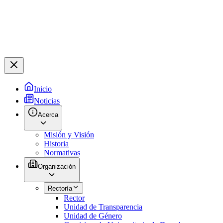
Inicio
Noticias
Acerca
Misión y Visión
Historia
Normativas
Organización
Rectoría
Rector
Unidad de Transparencia
Unidad de Género