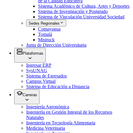
de la Calidad Educativa
Sistema Académico de Cultura, Artes y Deportes
Sistema de Investigación y Postgrado
Sistema de Vinculación Universidad Sociedad
Sedes Regionales
Comayagua
Tomalá
Mistruck
Junta de Dirección Universitaria
Plataformas
Ingresar ERP
SysUNAG
Sistema de Egresados
Campus Virtual
Sistema de Educación a Distancia
Carreras
Ingeniería Agronómica
Ingeniería en Gestión Integral de los Recursos
Naturales
Ingeniería en Tecnología Alimentaria
Medicina Veterinaria