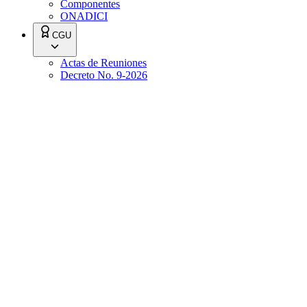
Componentes
ONADICI
CGU
Actas de Reuniones
Decreto No. 9-2026