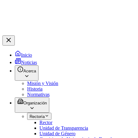
Inicio
Noticias
Acerca
Misión y Visión
Historia
Normativas
Organización
Rectoría
Rector
Unidad de Transparencia
Unidad de Género