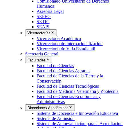
Comisionado Universitario de Derechos
Humanos
Asesoría Legal
SEPEG
SETIC
SEAPI
Vicerrectorías
Vicerrectoría Académica
Vicerrectoría de Internacionalización
Vicerrectoría de Vida Estudiantil
Secretaría General
Facultades
Facultad de Ciencias
Facultad de Ciencias Agrarias
Facultad de Ciencias de la Tierra y la
Conservación
Facultad de Ciencias Tecnológicas
Facultad de Medicina Veterinaria y Zootecnia
Facultad de Ciencias Económicas y
Administrativas
Direcciones Académicas
Sistema de Docencia e Innovación Educativa
Sistema de Admisión
Sistema de Autoevaluación para la Acreditación