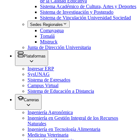
de la Calidad Educativa
Sistema Académico de Cultura, Artes y Deportes
Sistema de Investigación y Postgrado
Sistema de Vinculación Universidad Sociedad
Sedes Regionales
Comayagua
Tomalá
Mistruck
Junta de Dirección Universitaria
Plataformas
Ingresar ERP
SysUNAG
Sistema de Egresados
Campus Virtual
Sistema de Educación a Distancia
Carreras
Ingeniería Agronómica
Ingeniería en Gestión Integral de los Recursos
Naturales
Ingeniería en Tecnología Alimentaria
Medicina Veterinaria