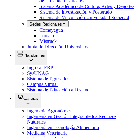
de la Calidad Educativa
Sistema Académico de Cultura, Artes y Deportes
Sistema de Investigación y Postgrado
Sistema de Vinculación Universidad Sociedad
Sedes Regionales
Comayagua
Tomalá
Mistruck
Junta de Dirección Universitaria
Plataformas
Ingresar ERP
SysUNAG
Sistema de Egresados
Campus Virtual
Sistema de Educación a Distancia
Carreras
Ingeniería Agronómica
Ingeniería en Gestión Integral de los Recursos
Naturales
Ingeniería en Tecnología Alimentaria
Medicina Veterinaria