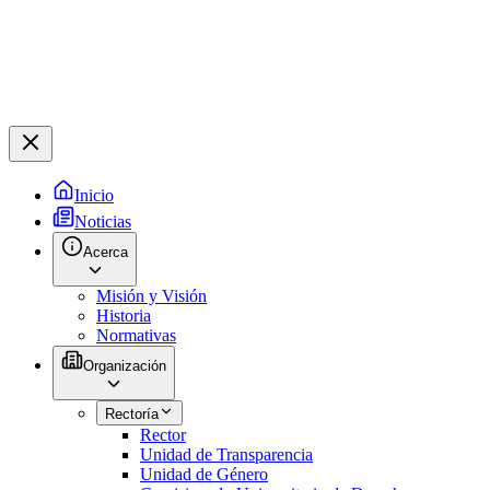
Inicio
Noticias
Acerca
Misión y Visión
Historia
Normativas
Organización
Rectoría
Rector
Unidad de Transparencia
Unidad de Género