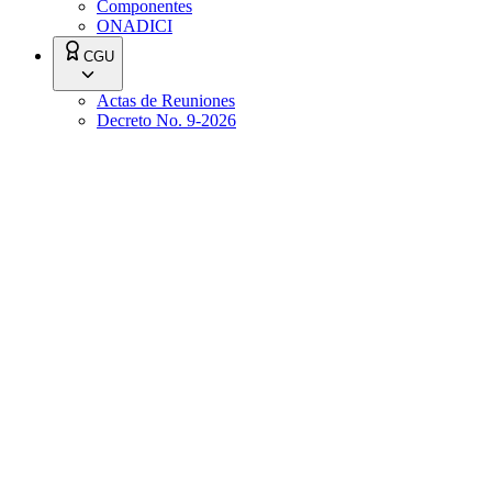
Componentes
ONADICI
CGU
Actas de Reuniones
Decreto No. 9-2026