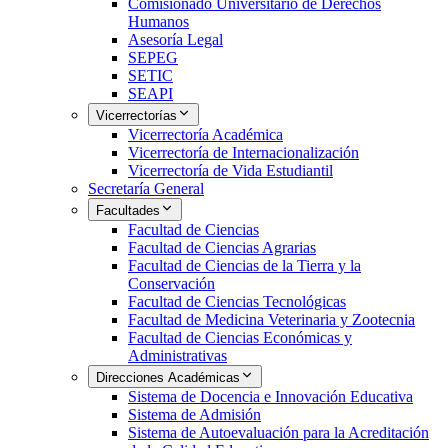
Comisionado Universitario de Derechos
Humanos
Asesoría Legal
SEPEG
SETIC
SEAPI
Vicerrectorías
Vicerrectoría Académica
Vicerrectoría de Internacionalización
Vicerrectoría de Vida Estudiantil
Secretaría General
Facultades
Facultad de Ciencias
Facultad de Ciencias Agrarias
Facultad de Ciencias de la Tierra y la
Conservación
Facultad de Ciencias Tecnológicas
Facultad de Medicina Veterinaria y Zootecnia
Facultad de Ciencias Económicas y
Administrativas
Direcciones Académicas
Sistema de Docencia e Innovación Educativa
Sistema de Admisión
Sistema de Autoevaluación para la Acreditación